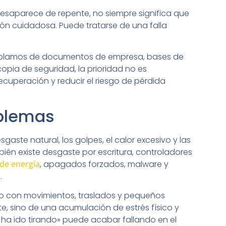
 desaparece de repente, no siempre significa que
ción cuidadosa. Puede tratarse de una falla
 hablamos de documentos de empresa, bases de
copia de seguridad, la prioridad no es
ecuperación y reducir el riesgo de pérdida
oblemas
aste natural, los golpes, el calor excesivo y las
ién existe desgaste por escritura, controladores
 de energía
, apagados forzados, malware y
.
rio con movimientos, traslados y pequeños
, sino de una acumulación de estrés físico y
ha ido tirando» puede acabar fallando en el