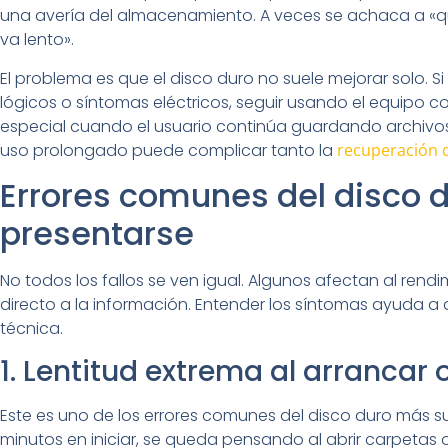
una avería del almacenamiento. A veces se achaca a «q
va lento».
El problema es que el disco duro no suele mejorar solo. S
lógicos o síntomas eléctricos, seguir usando el equipo 
especial cuando el usuario continúa guardando archivos,
uso prolongado puede complicar tanto la
recuperación 
Errores comunes del disco 
presentarse
No todos los fallos se ven igual. Algunos afectan al rendi
directo a la información. Entender los síntomas ayuda a de
técnica.
1. Lentitud extrema al arrancar 
Este es uno de los errores comunes del disco duro más 
minutos en iniciar, se queda pensando al abrir carpetas 