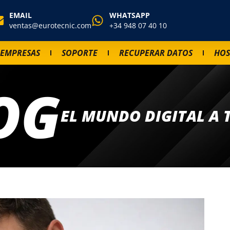
EMAIL
WHATSAPP
ventas@eurotecnic.com
+34 948 07 40 10
EMPRESAS
SOPORTE
RECUPERAR DATOS
HOS
OG
EL MUNDO DIGITAL A 