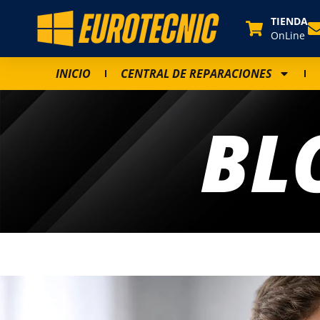
TIENDA
OnLine
INICIO
CENTRAL DE REPARACIONES
BL