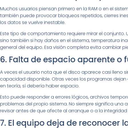
Muchos usuarios piensan primero en la RAM o en el sistem
también puede provocar bloqueos repetidos, cierres ine
los datos se vuelve inestable.
Este tipo de comportamiento requiere mirar el conjunto. U
sino también si hay daños en el sistema, temperatura 
general del equipo. Esa visión completa evita cambiar pie
6. Falta de espacio aparente o 
A veces el usuario nota que el disco aparece casi lleno si
capacidad disponible. Otras veces los programas dejan de
en teoría, sí debería haber espacio.
Esto puede responder a errores lógicos, archivos tempo
problemas del propio sistema. No siempre significa una av
revisar antes de que afecte al arranque o a la integridad
7. El equipo deja de reconocer 