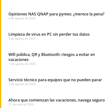
Opiniones NAS QNAP para pymes: ¿merece la pena?
4 de agosto de 2026
Limpieza de virus en PC sin perder tus datos
3 de agosto de 2026
Wifi pública, QR y Bluetooth: riesgos a evitar en
vacaciones
1 de agosto de 2026
Servicio técnico para equipos que no pueden parar
1 de agosto de 2026
Ahora que comienzan las vacaciones, navega seguro
31 de julio de 2026