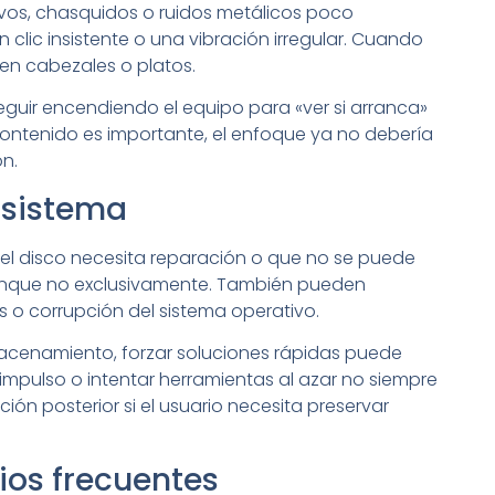
ivos, chasquidos o ruidos metálicos poco
 clic insistente o una vibración irregular. Cuando
 en cabezales o platos.
eguir encendiendo el equipo para «ver si arranca»
 contenido es importante, el enfoque ya no debería
ón.
l sistema
 el disco necesita reparación o que no se puede
aunque no exclusivamente. También pueden
as o corrupción del sistema operativo.
lmacenamiento, forzar soluciones rápidas puede
r impulso o intentar herramientas al azar no siempre
n posterior si el usuario necesita preservar
cios frecuentes