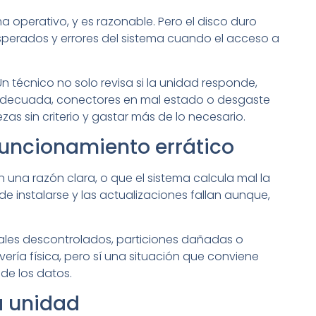
a operativo, y es razonable. Pero el disco duro
sperados y errores del sistema cuando el acceso a
n técnico no solo revisa si la unidad responde,
inadecuada, conectores en mal estado o desgaste
zas sin criterio y gastar más de lo necesario.
funcionamiento errático
n una razón clara, o que el sistema calcula mal la
 instalarse y las actualizaciones fallan aunque,
rales descontrolados, particiones dañadas o
ería física, pero sí una situación que conviene
 de los datos.
la unidad