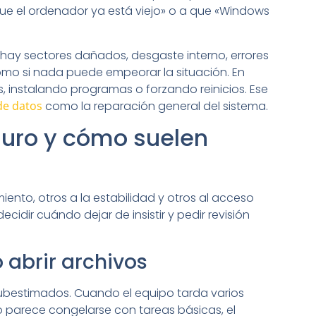
ue el ordenador ya está viejo» o a que «Windows
i hay sectores dañados, desgaste interno, errores
como si nada puede empeorar la situación. En
 instalando programas o forzando reinicios. Ese
de datos
como la reparación general del sistema.
duro y cómo suelen
miento, otros a la estabilidad y otros al acceso
cidir cuándo dejar de insistir y pedir revisión
o abrir archivos
subestimados. Cuando el equipo tarda varios
o parece congelarse con tareas básicas, el