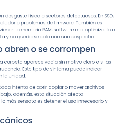
n desgaste físico o sectores defectuosos. En SSD,
rolador o problemas de firmware. También es
ervienen la memoria RAM, software mal optimizado o
a y no quedarse solo con una sospecha.
no abren o se corrompen
 carpeta aparece vacía sin motivo claro o si las
udencia. Este tipo de síntoma puede indicar
n la unidad.
Cada intento de abrir, copiar o mover archivos
abajo, además, esta situación afecta
 lo más sensato es detener el uso innecesario y
ecánicos