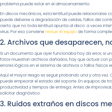
problema puede estar en el almacenamiento.
En discos mecánicos, esta lentitud puede relacionarse co
puede deberse a degradación de celdas, fallos del cont
cierto que no toda lentitud apunta al disco: a veces int
virus. Por eso conviene
revisar el equipo
de forma complet
2. Archivos que desaparecen, 
Si un documento que ayer funcionaba hoy da error, si una
fotos muestran archivos dañados, hay que actuar con pr
errores lógicos en el sistema de archivos o fallos físicos e
Aquí el mayor riesgo es seguir probando una y otra vez. 
puede empeorar el estado del soporte. En equipos de tr
productividad y tiempos de entrega. Antes de improvisar,
solicitar diagnóstico.
3. Ruidos extraños en discos m