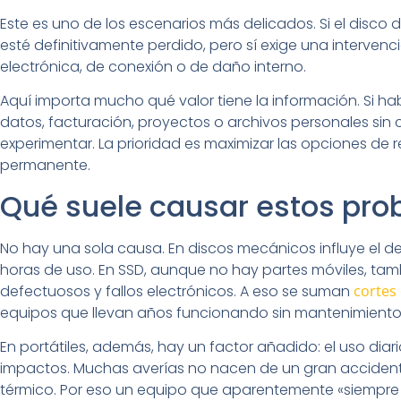
Este es uno de los escenarios más delicados. Si el disco
esté definitivamente perdido, pero sí exige una interven
electrónica, de conexión o de daño interno.
Aquí importa mucho qué valor tiene la información. Si
datos, facturación, proyectos o archivos personales sin 
experimentar. La prioridad es maximizar las opciones de r
permanente.
Qué suele causar estos pr
No hay una sola causa. En discos mecánicos influye el desg
horas de uso. En SSD, aunque no hay partes móviles, tamb
defectuosos y fallos electrónicos. A eso se suman
cortes
equipos que llevan años funcionando sin mantenimiento
En portátiles, además, hay un factor añadido: el uso dia
impactos. Muchas averías no nacen de un gran accidente
térmico. Por eso un equipo que aparentemente «siempre 