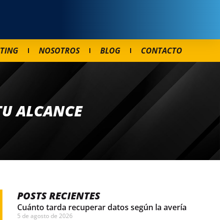
TING
NOSOTROS
BLOG
CONTACTO
TU ALCANCE
POSTS RECIENTES
Cuánto tarda recuperar datos según la avería
5 de agosto de 2026