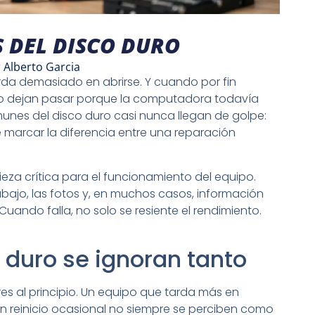
 DEL DISCO DURO
r
Alberto Garcia
tarda demasiado en abrirse. Y cuando por fin
 lo dejan pasar porque la computadora todavía
munes del disco duro casi nunca llegan de golpe:
 marcar la diferencia entre una reparación
ieza crítica para el funcionamiento del equipo.
bajo, las fotos y, en muchos casos, información
Cuando falla, no solo se resiente el rendimiento.
o duro se ignoran tanto
s al principio. Un equipo que tarda más en
n reinicio ocasional no siempre se perciben como