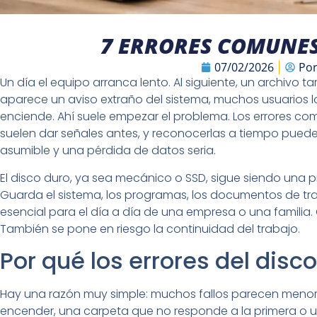
7 ERRORES COMUNES
07/02/2026
Po
Un día el equipo arranca lento. Al siguiente, un archivo 
aparece un aviso extraño del sistema, muchos usuarios
enciende. Ahí suele empezar el problema. Los errores co
suelen dar señales antes, y reconocerlas a tiempo puede
asumible y una pérdida de datos seria.
El disco duro, ya sea mecánico o SSD, sigue siendo una p
Guarda el sistema, los programas, los documentos de tra
esencial para el día a día de una empresa o una familia. 
También se pone en riesgo la continuidad del trabajo.
Por qué los errores del disc
Hay una razón muy simple: muchos fallos parecen menore
encender, una carpeta que no responde a la primera o u