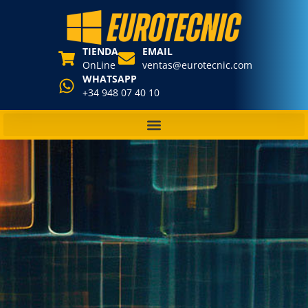
TIENDA
EMAIL
OnLine
ventas@eurotecnic.com
WHATSAPP
+34 948 07 40 10